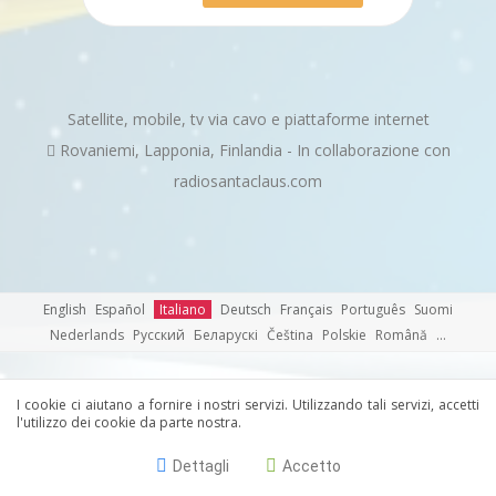
Satellite, mobile, tv via cavo e piattaforme internet
Rovaniemi, Lapponia, Finlandia - In collaborazione con
radiosantaclaus.com
English
Español
Italiano
Deutsch
Français Português Suomi
Nederlands Русский Беларускі Čeština Polskie Română ...
I cookie ci aiutano a fornire i nostri servizi. Utilizzando tali servizi, accetti
l'utilizzo dei cookie da parte nostra.
Dettagli
Accetto